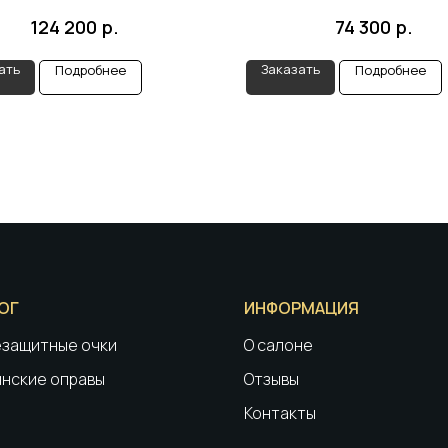
р.
р.
124 200
74 300
ать
Заказать
Подробнее
Подробнее
ОГ
ИНФОРМАЦИЯ
защитные очки
О салоне
нские оправы
Отзывы
Контакты