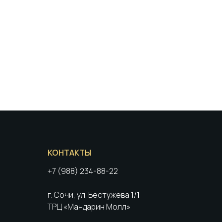
КОНТАКТЫ
+7 (988) 234-88-22
г. Сочи, ул. Бестужева 1/1,
ТРЦ «Мандарин Молл»