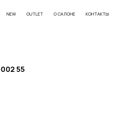
NEW
OUTLET
O САЛОНЕ
КОНТАКТЫ
002 55