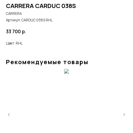
CARRERA CARDUC 038S
CARRERA
Артикул:
CARDUC 038S RHL
33 700
р.
Цвет: RHL
Рекомендуемые товары