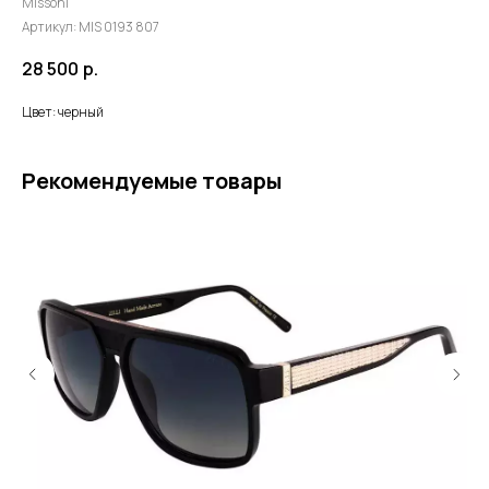
Missoni
Артикул:
MIS 0193 807
28 500
р.
Цвет: черный
Рекомендуемые товары