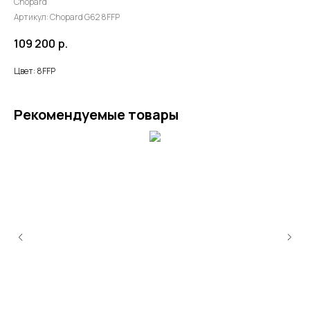
Chopard
Артикул:
Chopard G62 8FFP
109 200
р.
Цвет: 8FFP
Рекомендуемые товары