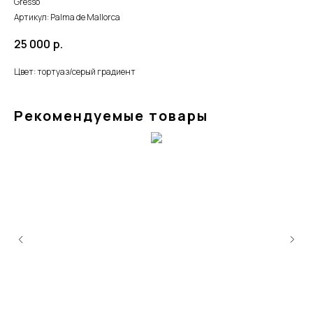
Gresso
Артикул:
Palma de Mallorca
25 000
р.
Цвет: тортуаз/серый градиент
Рекомендуемые товары