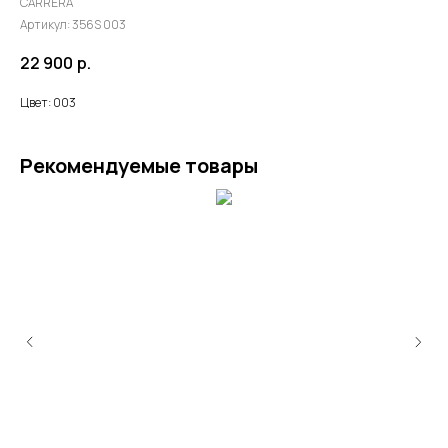
CARRERA
Артикул:
356S 003
22 900
р.
Цвет: 003
Рекомендуемые товары