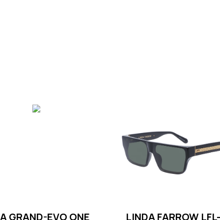
TA GRAND-EVO ONE
LINDA FARROW LFL-