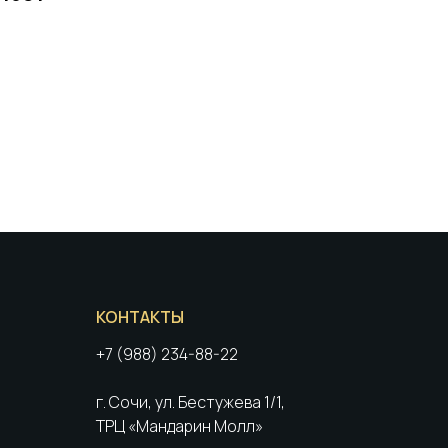
КОНТАКТЫ
+7 (988) 234-88-22
г. Сочи, ул. Бестужева 1/1,
ТРЦ «Мандарин Молл»