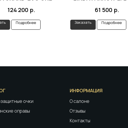
р.
р.
124 200
61 500
ать
Заказать
Подробнее
Подробнее
ОГ
ИНФОРМАЦИЯ
защитные очки
О салоне
нские оправы
Отзывы
Контакты