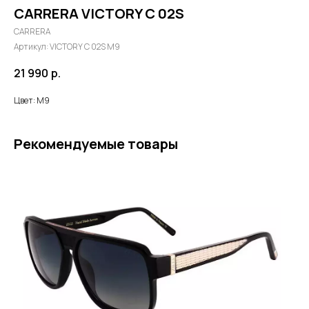
CARRERA VICTORY C 02S
CARRERA
Артикул:
VICTORY C 02S M9
21 990
р.
Цвет: M9
Рекомендуемые товары