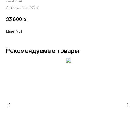
CARRERA
Артикул:
1072/S V81
23 600
р.
Цвет: V81
Рекомендуемые товары