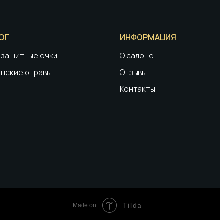
ОГ
ИНФОРМАЦИЯ
защитные очки
О салоне
нские оправы
Отзывы
Контакты
Tilda
Made on